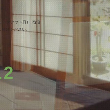
ェックアウト日)・宿泊
申し付けください。
12